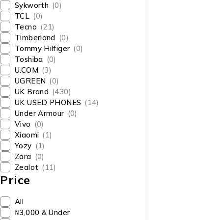
Sykworth
(0)
TCL
(0)
Tecno
(21)
Timberland
(0)
Tommy Hilfiger
(0)
Toshiba
(0)
U.COM
(3)
UGREEN
(0)
UK Brand
(430)
UK USED PHONES
(14)
Under Armour
(0)
Vivo
(0)
Xiaomi
(1)
Yozy
(1)
Zara
(0)
Zealot
(11)
Price
All
₦3,000 & Under