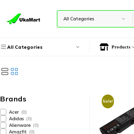
All Categories
Products
Brands
Sale!
Acer
(0)
Adidas
(0)
Alienware
(0)
Amazfit
(0)