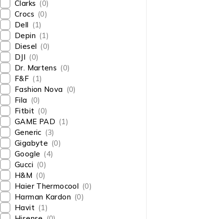
Clarks
(0)
Crocs
(0)
Dell
(1)
Depin
(1)
Diesel
(0)
DJI
(0)
Dr. Martens
(0)
F&F
(1)
Fashion Nova
(0)
Fila
(0)
Fitbit
(0)
GAME PAD
(1)
Generic
(3)
Gigabyte
(0)
Google
(4)
Gucci
(0)
H&M
(0)
Haier Thermocool
(0)
Harman Kardon
(0)
Havit
(1)
Hisense
(0)