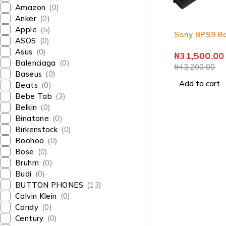
Amazon
(0)
Anker
(0)
-27%
Apple
(5)
Sony BPS9 B
ASOS
(0)
Asus
(0)
₦
31,500.00
Balenciaga
(0)
₦
43,200.00
Baseus
(0)
Add to cart
Beats
(0)
Bebe Tab
(3)
Belkin
(0)
Binatone
(0)
Birkenstock
(0)
Boohoo
(0)
Bose
(0)
Bruhm
(0)
Budi
(0)
BUTTON PHONES
(13)
Calvin Klein
(0)
Candy
(0)
Century
(0)