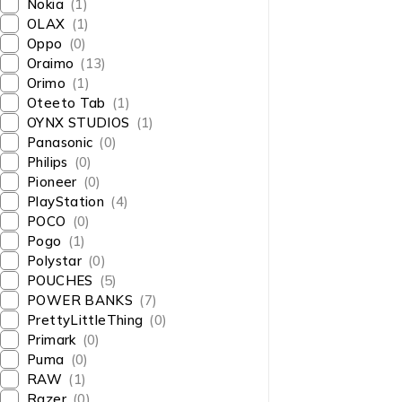
Nokia
(1)
OLAX
(1)
Oppo
(0)
Oraimo
(13)
Orimo
(1)
Oteeto Tab
(1)
OYNX STUDIOS
(1)
Panasonic
(0)
Philips
(0)
Pioneer
(0)
PlayStation
(4)
POCO
(0)
Pogo
(1)
Polystar
(0)
POUCHES
(5)
POWER BANKS
(7)
PrettyLittleThing
(0)
Primark
(0)
Puma
(0)
RAW
(1)
Razer
(0)